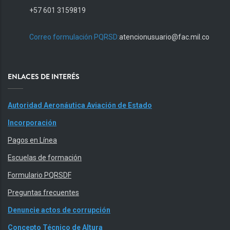
+57 601 3159819
Correo formulación PQRSD:
atencionusuario@fac.mil.co
ENLACES DE INTERÉS
Autoridad Aeronáutica Aviación de Estado
Incorporación
Pagos en Línea
Escuelas de formación
Formulario PQRSDF
Preguntas frecuentes
Denuncie actos de corrupción
Concepto Técnico de Altura