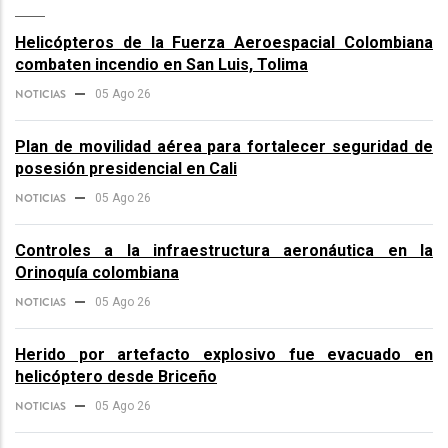
Helicópteros de la Fuerza Aeroespacial Colombiana
combaten incendio en San Luis, Tolima
NOTICIAS
05 Ago 26
Plan de movilidad aérea para fortalecer seguridad de
posesión presidencial en Cali
NOTICIAS
05 Ago 26
Controles a la infraestructura aeronáutica en la
Orinoquía colombiana
NOTICIAS
05 Ago 26
Herido por artefacto explosivo fue evacuado en
helicóptero desde Briceño
NOTICIAS
05 Ago 26