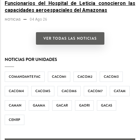
Funcionarios del Hospital de Leticia conocieron las
capacidades aeroespaciales del Amazonas
NOTICIAS
04 Ago 26
VER TODAS LAS NOTICIAS
NOTICIAS POR UNIDADES
COMANDANTE FAC
CACOM1
CACOM2
CACOM3
CACOM4
CACOM5
CACOM6
CACOM7
CATAM
CAMAN
GAAMA
GACAR
GAORI
GACAS
CENRP