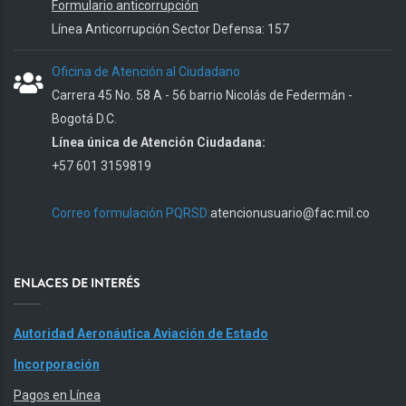
Formulario anticorrupción
Línea Anticorrupción Sector Defensa: 157
Oficina de Atención al Ciudadano
Carrera 45 No. 58 A - 56 barrio Nicolás de Federmán -
Bogotá D.C.
Línea única de Atención Ciudadana:
+57 601 3159819
Correo formulación PQRSD:
atencionusuario@fac.mil.co
ENLACES DE INTERÉS
Autoridad Aeronáutica Aviación de Estado
Incorporación
Pagos en Línea