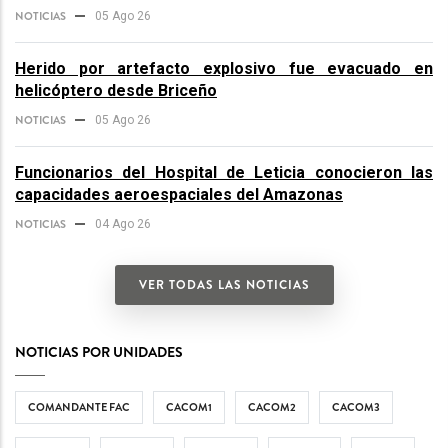
NOTICIAS
05 Ago 26
Herido por artefacto explosivo fue evacuado en
helicóptero desde Briceño
NOTICIAS
05 Ago 26
Funcionarios del Hospital de Leticia conocieron las
capacidades aeroespaciales del Amazonas
NOTICIAS
04 Ago 26
VER TODAS LAS NOTICIAS
NOTICIAS POR UNIDADES
COMANDANTE FAC
CACOM1
CACOM2
CACOM3