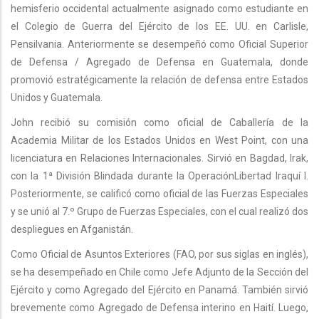
hemisferio occidental actualmente asignado como estudiante en
el Colegio de Guerra del Ejército de los EE. UU. en Carlisle,
Pensilvania. Anteriormente se desempeñó como Oficial Superior
de Defensa / Agregado de Defensa en Guatemala, donde
promovió estratégicamente la relación de defensa entre Estados
Unidos y Guatemala.
John recibió su comisión como oficial de Caballería de la
Academia Militar de los Estados Unidos en West Point, con una
licenciatura en Relaciones Internacionales. Sirvió en Bagdad, Irak,
con la 1ª División Blindada durante la OperaciónLibertad Iraquí I.
Posteriormente, se calificó como oficial de las Fuerzas Especiales
y se unió al 7.º Grupo de Fuerzas Especiales, con el cual realizó dos
despliegues en Afganistán.
Como Oficial de Asuntos Exteriores (FAO, por sus siglas en inglés),
se ha desempeñado en Chile como Jefe Adjunto de la Sección del
Ejército y como Agregado del Ejército en Panamá. También sirvió
brevemente como Agregado de Defensa interino en Haití. Luego,