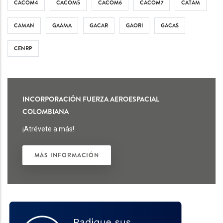
CACOM4
CACOM5
CACOM6
CACOM7
CATAM
CAMAN
GAAMA
GACAR
GAORI
GACAS
CENRP
INCORPORACIÓN FUERZA AEROESPACIAL
COLOMBIANA
¡Atrévete a más!
MÁS INFORMACIÓN