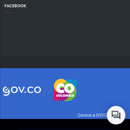
FACEBOOK
Conoce a GOV.CO aquí