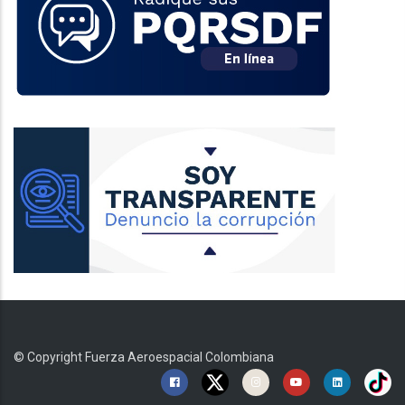
© Copyright
Fuerza Aeroespacial Colombiana