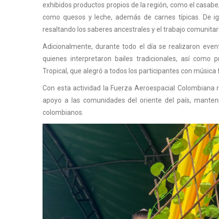
exhibidos productos propios de la región, como el casabe
como quesos y leche, además de carnes típicas. De i
resaltando los saberes ancestrales y el trabajo comunitar
Adicionalmente, durante todo el día se realizaron event
quienes interpretaron bailes tradicionales, así como
Tropical, que alegró a todos los participantes con música f
Con esta actividad la Fuerza Aeroespacial Colombiana rei
apoyo a las comunidades del oriente del país, manteni
colombianos.