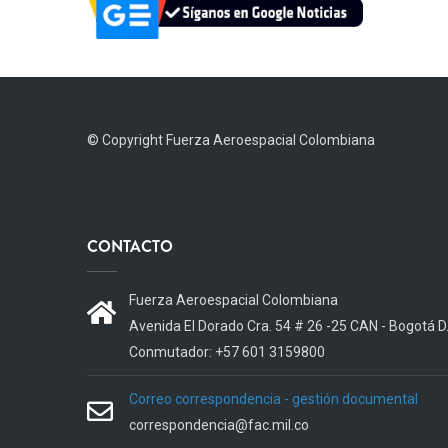
© Copyright
Fuerza Aeroespacial Colombiana
CONTACTO
Fuerza Aeroespacial Colombiana
Avenida El Dorado Cra. 54 # 26 -25 CAN - Bogotá D
Conmutador: +57 601 3159800
Correo correspondencia - gestión documental
correspondencia@fac.mil.co