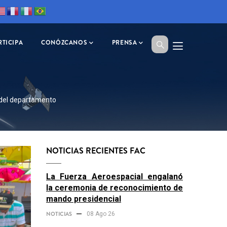
RTICIPA
CONÓZCANOS
PRENSA
 del departamento
NOTICIAS RECIENTES FAC
La Fuerza Aeroespacial engalanó
la ceremonia de reconocimiento de
mando presidencial
NOTICIAS
08 Ago 26