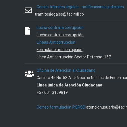
Correo trámites legales - notificaciones judiciales
tramiteslegales@fac.mil.co
Lucha contra la corrupción
Lucha contra la corrupción
Líneas Anticorrupción
Formulario anticorrupción
Línea Anticorrupción Sector Defensa: 157
Oficina de Atención al Ciudadano
Carrera 45 No. 58 A - 56 barrio Nicolás de Federmá
Línea única de Atención Ciudadana:
+57 601 3159819
Correo formulación PQRSD:
atencionusuario@fac.m