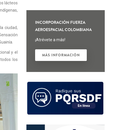
os lácteos
ndígenas,
INCORPORACIÓN FUERZA
la ciudad,
AEROESPACIAL COLOMBIANA
Sensación
¡Atrévete a más!
Guainía.
ional y el
MÁS INFORMACIÓN
 todos los