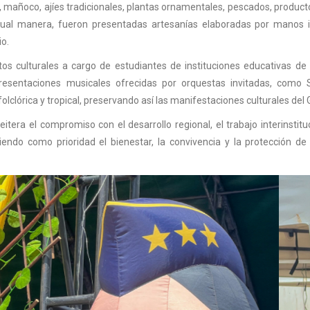
, mañoco, ajíes tradicionales, plantas ornamentales, pescados, product
gual manera, fueron presentadas artesanías elaboradas por manos i
io.
os culturales a cargo de estudiantes de instituciones educativas de 
 presentaciones musicales ofrecidas por orquestas invitadas, como 
olclórica y tropical, preservando así las manifestaciones culturales del 
tera el compromiso con el desarrollo regional, el trabajo interinstituc
endo como prioridad el bienestar, la convivencia y la protección de