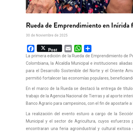
Rueda de Emprendimiento en Inírida f
30 de Noviembre de 2025
Facebook
Email
WhatsApp
Share
Post
La primera edición de la Rueda de Emprendimiento de Puer
Colombiana, la Alcaldía Municipal e instituciones aliada
para el Desarrollo Sostenible del Norte y el Oriente A
permitió fortalecer las economías populares, beneficiand
En el marco de la Rueda se destacó la entrega de títulos
trabajo de la Agencia Nacional de Tierras y al aporte inter
Banco Agrario para campesinos, con el fin de apostarle a
La realización del evento estuvo a cargo de la Secció
Municipal y el sector de Agricultura, cuyos esfuerzos
encontraran una feria agroindustrial y cultural exitos