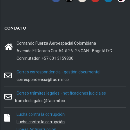
CONTACTO
Comando Fuerza Aeroespacial Colombiana
Avenida El Dorado Cra. 54 # 26 -25 CAN - Bogotá D.C.
Conmutador: +57 601 3159800
Correo correspondencia - gestión documental
correspondencia@fac.mil.co
Correo trámites legales - notificaciones judiciales
tramiteslegales@fac.mil.co
Lucha contra la corrupción
Lucha contra la corrupción
Líneas Anticorrupción