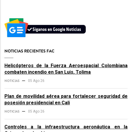
NOTICIAS RECIENTES FAC
Helicópteros de la Fuerza Aeroespacial Colombiana
combaten incendio en San Luis, Tolima
NOTICIAS
05 Ago 26
Plan de movilidad aérea para fortalecer seguridad de
posesión presidencial en Cali
NOTICIAS
05 Ago 26
Controles a la infraestructura aeronáutica en la