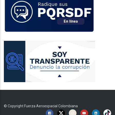
© Copyright
Fuerza Aeroespacial Colombiana