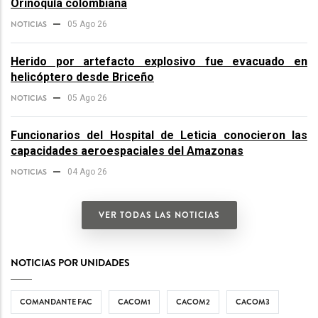
Orinoquía colombiana
NOTICIAS
05 Ago 26
Herido por artefacto explosivo fue evacuado en
helicóptero desde Briceño
NOTICIAS
05 Ago 26
Funcionarios del Hospital de Leticia conocieron las
capacidades aeroespaciales del Amazonas
NOTICIAS
04 Ago 26
VER TODAS LAS NOTICIAS
NOTICIAS POR UNIDADES
COMANDANTE FAC
CACOM1
CACOM2
CACOM3