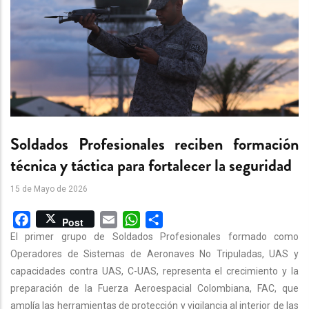
Soldados Profesionales reciben formación
técnica y táctica para fortalecer la seguridad
15 de Mayo de 2026
Facebook
Email
WhatsApp
Share
Post
El primer grupo de Soldados Profesionales formado como
Operadores de Sistemas de Aeronaves No Tripuladas, UAS y
capacidades contra UAS, C-UAS, representa el crecimiento y la
preparación de la Fuerza Aeroespacial Colombiana, FAC, que
amplía las herramientas de protección y vigilancia al interior de las