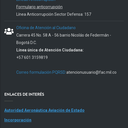
Formulario anticorrupción
Línea Anticorrupción Sector Defensa: 157
Oficina de Atención al Ciudadano
Carrera 45 No. 58 A - 56 barrio Nicolás de Federmán -
Bogotá D.C.
Línea única de Atención Ciudadana:
+57 601 3159819
Correo formulación PQRSD:
atencionusuario@fac.mil.co
ENLACES DE INTERÉS
Autoridad Aeronáutica Aviación de Estado
Incorporación