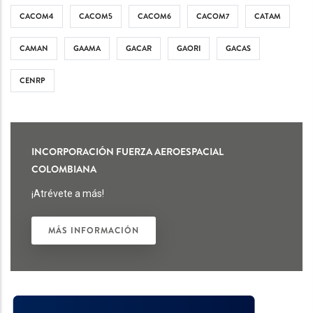
CACOM4
CACOM5
CACOM6
CACOM7
CATAM
CAMAN
GAAMA
GACAR
GAORI
GACAS
CENRP
INCORPORACIÓN FUERZA AEROESPACIAL
COLOMBIANA
¡Atrévete a más!
MÁS INFORMACIÓN