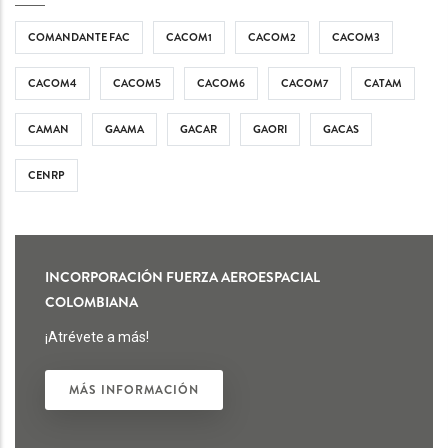
COMANDANTE FAC
CACOM1
CACOM2
CACOM3
CACOM4
CACOM5
CACOM6
CACOM7
CATAM
CAMAN
GAAMA
GACAR
GAORI
GACAS
CENRP
INCORPORACIÓN FUERZA AEROESPACIAL
COLOMBIANA
¡Atrévete a más!
MÁS INFORMACIÓN