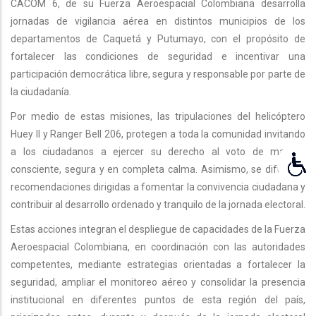
CACOM 6, de su Fuerza Aeroespacial Colombiana desarrolla
jornadas de vigilancia aérea en distintos municipios de los
departamentos de Caquetá y Putumayo, con el propósito de
fortalecer las condiciones de seguridad e incentivar una
participación democrática libre, segura y responsable por parte de
la ciudadanía.
Por medio de estas misiones, las tripulaciones del helicóptero
Huey ll y Ranger Bell 206, protegen a toda la comunidad invitando
a los ciudadanos a ejercer su derecho al voto de manera
consciente, segura y en completa calma. Asimismo, se difunden
recomendaciones dirigidas a fomentar la convivencia ciudadana y
contribuir al desarrollo ordenado y tranquilo de la jornada electoral.
Estas acciones integran el despliegue de capacidades de la Fuerza
Aeroespacial Colombiana, en coordinación con las autoridades
competentes, mediante estrategias orientadas a fortalecer la
seguridad, ampliar el monitoreo aéreo y consolidar la presencia
institucional en diferentes puntos de esta región del país,