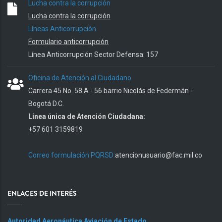
Lucha contra la corrupción
Lucha contra la corrupción
Líneas Anticorrupción
Formulario anticorrupción
Línea Anticorrupción Sector Defensa: 157
Oficina de Atención al Ciudadano
Carrera 45 No. 58 A - 56 barrio Nicolás de Federmán -
Bogotá D.C.
Línea única de Atención Ciudadana:
+57 601 3159819
Correo formulación PQRSD:
atencionusuario@fac.mil.co
ENLACES DE INTERÉS
Autoridad Aeronáutica Aviación de Estado