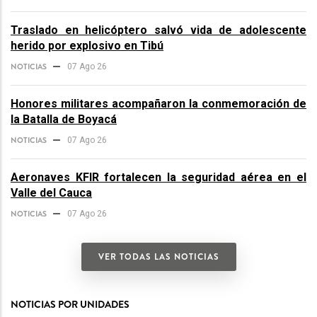
Traslado en helicóptero salvó vida de adolescente
herido por explosivo en Tibú
NOTICIAS
07 Ago 26
Honores militares acompañaron la conmemoración de
la Batalla de Boyacá
NOTICIAS
07 Ago 26
Aeronaves KFIR fortalecen la seguridad aérea en el
Valle del Cauca
NOTICIAS
07 Ago 26
VER TODAS LAS NOTICIAS
NOTICIAS POR UNIDADES