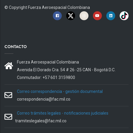
© Copyright
Fuerza Aeroespacial Colombiana
CONTACTO
Fuerza Aeroespacial Colombiana
Avenida El Dorado Cra. 54 # 26 -25 CAN - Bogotá D.C.
Conmutador: +57 601 3159800
Correo correspondencia - gestión documental
correspondencia@fac.mil.co
Correo trámites legales - notificaciones judiciales
tramiteslegales@fac.mil.co