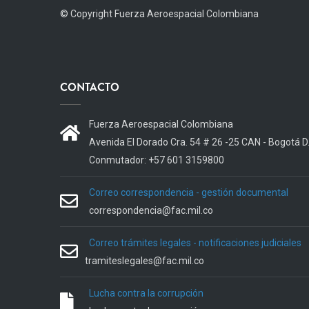
© Copyright
Fuerza Aeroespacial Colombiana
CONTACTO
Fuerza Aeroespacial Colombiana
Avenida El Dorado Cra. 54 # 26 -25 CAN - Bogotá D
Conmutador: +57 601 3159800
Correo correspondencia - gestión documental
correspondencia@fac.mil.co
Correo trámites legales - notificaciones judiciales
tramiteslegales@fac.mil.co
Lucha contra la corrupción