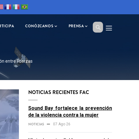
RTICIPA
CONÓZCANOS
PRENSA
ión entre Fuerzas
NOTICIAS RECIENTES FAC
Sound Bay fortalece la prevención
de la violencia contra la mujer
NOTICIAS
07 Ago 26