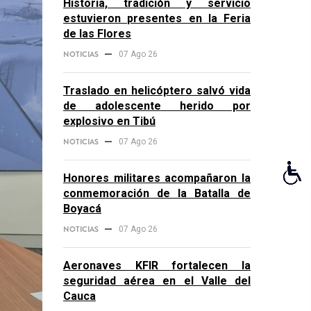
Historia, tradición y servicio
estuvieron presentes en la Feria
de las Flores
NOTICIAS
07 Ago 26
Traslado en helicóptero salvó vida
de adolescente herido por
explosivo en Tibú
NOTICIAS
07 Ago 26
Honores militares acompañaron la
conmemoración de la Batalla de
Boyacá
NOTICIAS
07 Ago 26
Aeronaves KFIR fortalecen la
seguridad aérea en el Valle del
Cauca