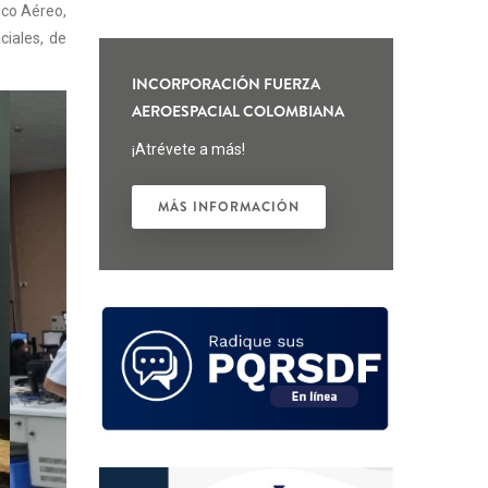
f
ico
Aéreo
,
ciales, de
INCORPORACIÓN FUERZA
AEROESPACIAL COLOMBIANA
¡Atrévete a más!
MÁS INFORMACIÓN