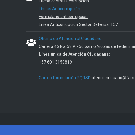
Lucha contra la corrupción
Líneas Anticorrupción
Formulario anticorrupción
Línea Anticorrupción Sector Defensa: 157
Oficina de Atención al Ciudadano
Carrera 45 No. 58 A - 56 barrio Nicolás de Federmá
Línea única de Atención Ciudadana:
+57 601 3159819
Correo formulación PQRSD:
atencionusuario@fac.m