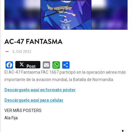
AC-47 FANTASMA
3, Oct 2022
Facebook
Email
WhatsApp
Share
Post
El AC-47 Fantasma FAC 1667 participó en la operación aérea más
importante de la aviación mundial, la Batalla de Normandía.
Descárguelo aquí en formato póster
Descárguelo aquí para celular
VER MÁS POSTERS
Ala Fija