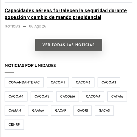
Capacidades aéreas fortalecen la seguridad durante
posesión y cambio de mando presidencial
NOTICIAS
06 Ago 26
VER TODAS LAS NOTICIAS
NOTICIAS POR UNIDADES
COMANDANTE FAC
CACOM1
CACOM2
CACOM3
CACOM4
CACOM5
CACOM6
CACOM7
CATAM
CAMAN
GAAMA
GACAR
GAORI
GACAS
CENRP