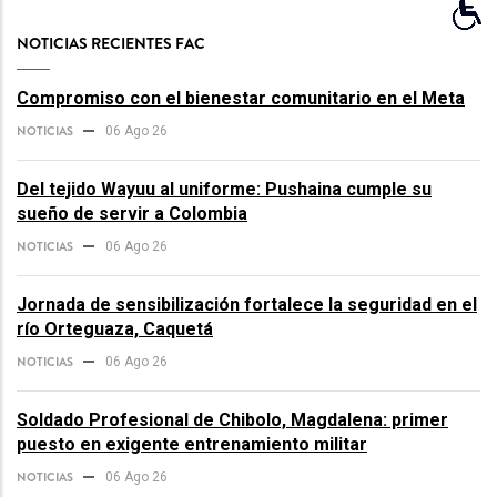
NOTICIAS RECIENTES FAC
Compromiso con el bienestar comunitario en el Meta
NOTICIAS
06 Ago 26
Del tejido Wayuu al uniforme: Pushaina cumple su
sueño de servir a Colombia
NOTICIAS
06 Ago 26
Jornada de sensibilización fortalece la seguridad en el
río Orteguaza, Caquetá
NOTICIAS
06 Ago 26
Soldado Profesional de Chibolo, Magdalena: primer
puesto en exigente entrenamiento militar
NOTICIAS
06 Ago 26