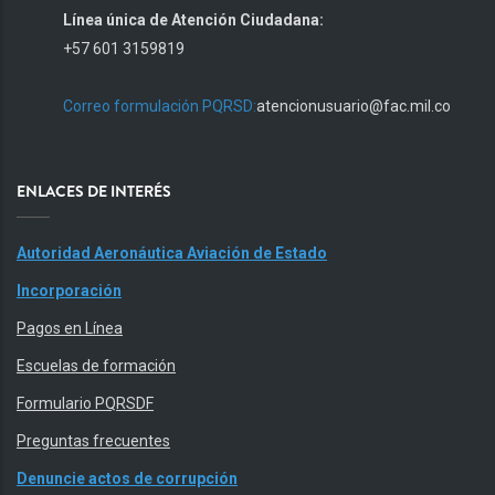
Línea única de Atención Ciudadana:
+57 601 3159819
Correo formulación PQRSD:
atencionusuario@fac.mil.co
ENLACES DE INTERÉS
Autoridad Aeronáutica Aviación de Estado
Incorporación
Pagos en Línea
Escuelas de formación
Formulario PQRSDF
Preguntas frecuentes
Denuncie actos de corrupción