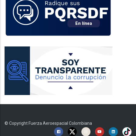
© Copyright
Fuerza Aeroespacial Colombiana