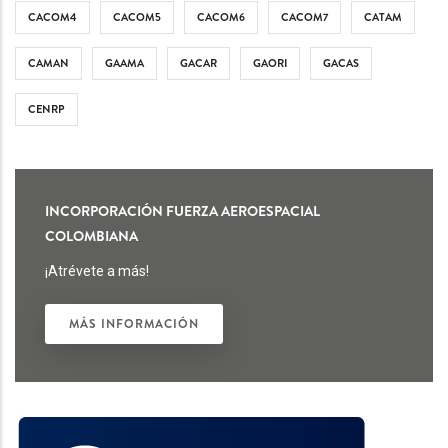
CACOM4
CACOM5
CACOM6
CACOM7
CATAM
CAMAN
GAAMA
GACAR
GAORI
GACAS
CENRP
INCORPORACIÓN FUERZA AEROESPACIAL
COLOMBIANA
¡Atrévete a más!
MÁS INFORMACIÓN