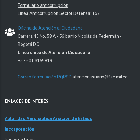
Formulario anticorrupción
Línea Anticorrupción Sector Defensa: 157
Oficina de Atención al Ciudadano
Carrera 45 No. 58 A - 56 barrio Nicolás de Federmán -
Bogotá D.C.
Línea única de Atención Ciudadana:
+57 601 3159819
Correo formulación PQRSD:
atencionusuario@fac.mil.co
ENLACES DE INTERÉS
Autoridad Aeronáutica Aviación de Estado
Incorporación
Pagos en Línea