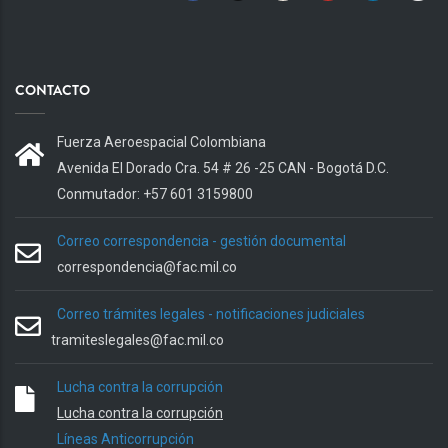
CONTACTO
Fuerza Aeroespacial Colombiana
Avenida El Dorado Cra. 54 # 26 -25 CAN - Bogotá D.C.
Conmutador: +57 601 3159800
Correo correspondencia - gestión documental
correspondencia@fac.mil.co
Correo trámites legales - notificaciones judiciales
tramiteslegales@fac.mil.co
Lucha contra la corrupción
Lucha contra la corrupción
Líneas Anticorrupción