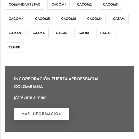
COMANDANTE FAC
CACOM1
CACOM2
CACOM3
CACOM4
CACOM5
CACOM6
CACOM7
CATAM
CAMAN
GAAMA
GACAR
GAORI
GACAS
CENRP
INCORPORACIÓN FUERZA AEROESPACIAL
COLOMBIANA
¡Atrévete a más!
MÁS INFORMACIÓN