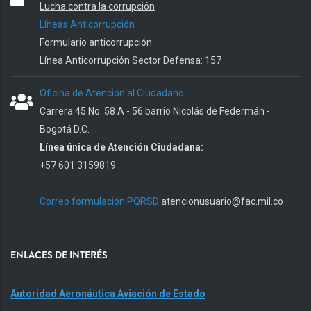
Lucha contra la corrupción
Líneas Anticorrupción
Formulario anticorrupción
Línea Anticorrupción Sector Defensa: 157
Oficina de Atención al Ciudadano
Carrera 45 No. 58 A - 56 barrio Nicolás de Federmán -
Bogotá D.C.
Línea única de Atención Ciudadana:
+57 601 3159819
Correo formulación PQRSD:
atencionusuario@fac.mil.co
ENLACES DE INTERÉS
Autoridad Aeronáutica Aviación de Estado