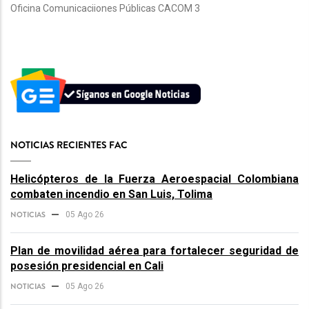
Oficina Comunicaciiones Públicas CACOM 3
NOTICIAS RECIENTES FAC
Helicópteros de la Fuerza Aeroespacial Colombiana
combaten incendio en San Luis, Tolima
NOTICIAS
05 Ago 26
Plan de movilidad aérea para fortalecer seguridad de
posesión presidencial en Cali
NOTICIAS
05 Ago 26