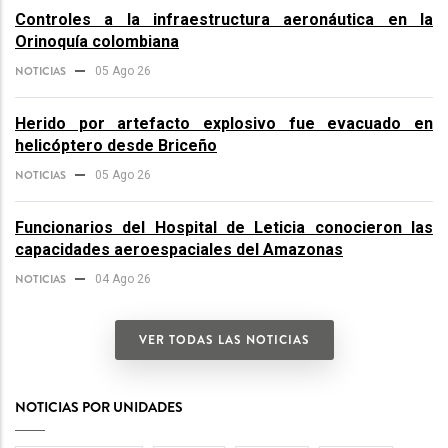
Controles a la infraestructura aeronáutica en la
Orinoquía colombiana
NOTICIAS
05 Ago 26
Herido por artefacto explosivo fue evacuado en
helicóptero desde Briceño
NOTICIAS
05 Ago 26
Funcionarios del Hospital de Leticia conocieron las
capacidades aeroespaciales del Amazonas
NOTICIAS
04 Ago 26
VER TODAS LAS NOTICIAS
NOTICIAS POR UNIDADES