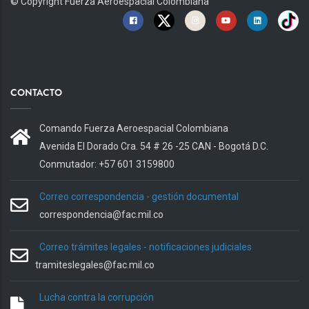
© Copyright
Fuerza Aeroespacial Colombiana
CONTACTO
Comando Fuerza Aeroespacial Colombiana
Avenida El Dorado Cra. 54 # 26 -25 CAN - Bogotá D.C.
Conmutador: +57 601 3159800
Correo correspondencia - gestión documental
correspondencia@fac.mil.co
Correo trámites legales - notificaciones judiciales
tramiteslegales@fac.mil.co
Lucha contra la corrupción