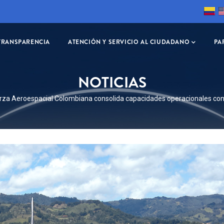
TRANSPARENCIA
ATENCIÓN Y SERVICIO AL CIUDADANO
PA
NOTICIAS
BIR
rza Aeroespacial Colombiana consolida capacidades operacionales con E
ÓN