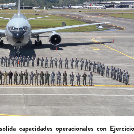
olida capacidades operacionales con Ejercici