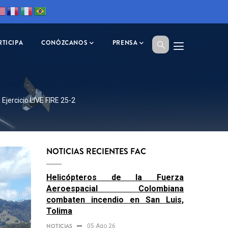
RTICIPA
CONÓZCANOS
PRENSA
jercicio LIVE FIRE 25-2
NOTICIAS RECIENTES FAC
Helicópteros de la Fuerza
Aeroespacial Colombiana
combaten incendio en San Luis,
Tolima
NOTICIAS
05 Ago 26