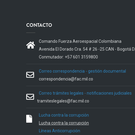
CONTACTO
Comando Fuerza Aeroespacial Colombiana
Avenida El Dorado Cra. 54 # 26 -25 CAN - Bogotá D
Conmutador: +57 601 3159800
Correo correspondencia - gestión documental
correspondencia@fac.mil.co
Correo trámites legales - notificaciones judiciales
tramiteslegales@fac.mil.co
Lucha contra la corrupción
Lucha contra la corrupción
Líneas Anticorrupción