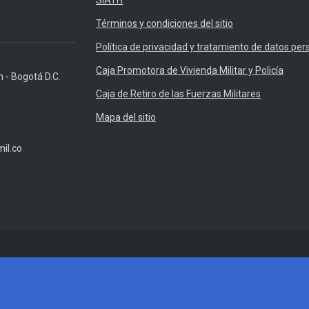
SIATH
Términos y condiciones del sitio
Política de privacidad y tratamiento de datos per
Caja Promotora de Vivienda Militar y Policía
n - Bogotá D.C.
Caja de Retiro de las Fuerzas Militares
Mapa del sitio
il.co