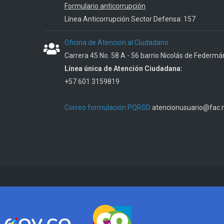
Formulario anticorrupción
Línea Anticorrupción Sector Defensa: 157
Oficina de Atención al Ciudadano
Carrera 45 No. 58 A - 56 barrio Nicolás de Federmá
Línea única de Atención Ciudadana:
+57 601 3159819
Correo formulación PQRSD:
atencionusuario@fac.m