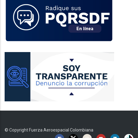
© Copyright
Fuerza Aeroespacial Colombiana