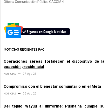
Oficina Comunicación Pública CACOM 4
NOTICIAS RECIENTES FAC
Operaciones aéreas fortalecen el dispositivo de la
posesión presidencial
NOTICIAS
07 Ago 26
Compromiso con el bienestar comunitario en el Meta
NOTICIAS
06 Ago 26
Del tejido Wayuu al uniforme: Pushaina cumple su