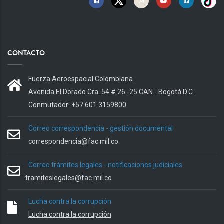
CONTACTO
Fuerza Aeroespacial Colombiana
Avenida El Dorado Cra. 54 # 26 -25 CAN - Bogotá D.C.
Conmutador: +57 601 3159800
Correo correspondencia - gestión documental
correspondencia@fac.mil.co
Correo trámites legales - notificaciones judiciales
tramiteslegales@fac.mil.co
Lucha contra la corrupción
Lucha contra la corrupción