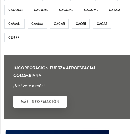
CACOM4
CACOM5
CACOM6
CACOM7
CATAM
CAMAN
GAAMA
GACAR
GAORI
GACAS
CENRP
INCORPORACIÓN FUERZA AEROESPACIAL
COLOMBIANA
¡Atrévete a más!
MÁS INFORMACIÓN