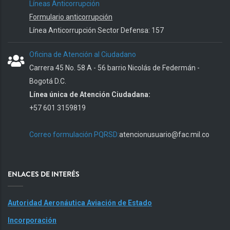
Líneas Anticorrupción
Formulario anticorrupción
Línea Anticorrupción Sector Defensa: 157
Oficina de Atención al Ciudadano
Carrera 45 No. 58 A - 56 barrio Nicolás de Federmán -
Bogotá D.C.
Línea única de Atención Ciudadana:
+57 601 3159819
Correo formulación PQRSD:
atencionusuario@fac.mil.co
ENLACES DE INTERÉS
Autoridad Aeronáutica Aviación de Estado
Incorporación