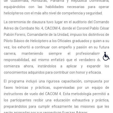
de Guatemala, Honduras, Panamá y República Dominicana,
equipándolos con las habilidades necesarias para operar
helicópteros con el más alto nivel de competencia y seguridad.
La ceremonia de clausura tuvo lugar en el auditorio del Comando
Aéreo de Combate No. 4, CACOM 4, donde el Coronel Pablo César
Pabón Forero, Comandante de la Unidad, impuso los distintivos de
Piloto Básico de Helicóptero a los Oficiales graduados y quien a su
vez, los exhortó a continuar con empeño y pasión en su futura
carrera, manteniendo siempre el profesionalismo y
responsabilidad, así mismo enfatizó que el verdadero desafío
comienza ahora, instándolos a aplicar y expandir los
conocimientos adquiridos para contribuir con honor y eficacia.
El programa incluyó una rigurosa capacitación, compuesta por
fases teóricas y prácticas, supervisadas por un equipo de
instructores de vuelo del CACOM 4. Esta metodología permitió a
los participantes recibir una educación exhaustiva y práctica,
preparándolos para cumplir eficazmente las misiones que les
serán asignadas por sus respectivas Fuerzas Aéreas.