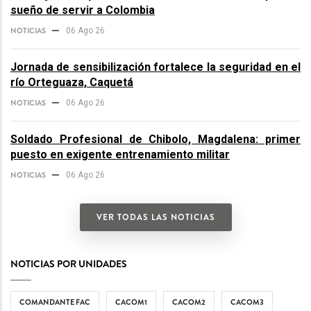
sueño de servir a Colombia
NOTICIAS
06 Ago 26
Jornada de sensibilización fortalece la seguridad en el
río Orteguaza, Caquetá
NOTICIAS
06 Ago 26
Soldado Profesional de Chibolo, Magdalena: primer
puesto en exigente entrenamiento militar
NOTICIAS
06 Ago 26
VER TODAS LAS NOTICIAS
NOTICIAS POR UNIDADES
COMANDANTE FAC
CACOM1
CACOM2
CACOM3