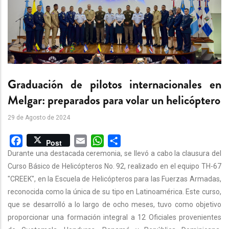
Graduación de pilotos internacionales en
Melgar: preparados para volar un helicóptero
29 de Agosto de 2024
Facebook
Email
WhatsApp
Share
Post
Durante una destacada ceremonia, se llevó a cabo la clausura del
Curso Básico de Helicópteros No. 92, realizado en el equipo TH-67
"CREEK", en la Escuela de Helicópteros para las Fuerzas Armadas,
reconocida como la única de su tipo en Latinoamérica. Este curso,
que se desarrolló a lo largo de ocho meses, tuvo como objetivo
proporcionar una formación integral a 12 Oficiales provenientes