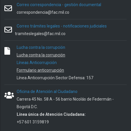
Correo correspondencia - gestión documental
correspondencia@fac.mil.co
Correo trámites legales - notificaciones judiciales
tramiteslegales@fac.mil.co
Lucha contra la corrupción
Lucha contra la corrupción
Líneas Anticorrupción
Formulario anticorrupción
Línea Anticorrupción Sector Defensa: 157
Oficina de Atención al Ciudadano
Carrera 45 No. 58 A - 56 barrio Nicolás de Federmán -
Bogotá D.C.
Línea única de Atención Ciudadana:
+57 601 3159819