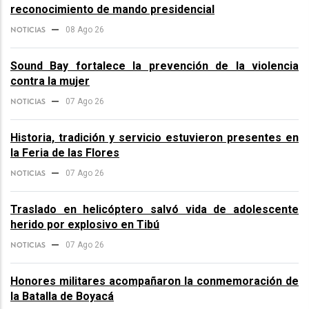
reconocimiento de mando presidencial
NOTICIAS
08 Ago 26
Sound Bay fortalece la prevención de la violencia
contra la mujer
NOTICIAS
07 Ago 26
Historia, tradición y servicio estuvieron presentes en
la Feria de las Flores
NOTICIAS
07 Ago 26
Traslado en helicóptero salvó vida de adolescente
herido por explosivo en Tibú
NOTICIAS
07 Ago 26
Honores militares acompañaron la conmemoración de
la Batalla de Boyacá