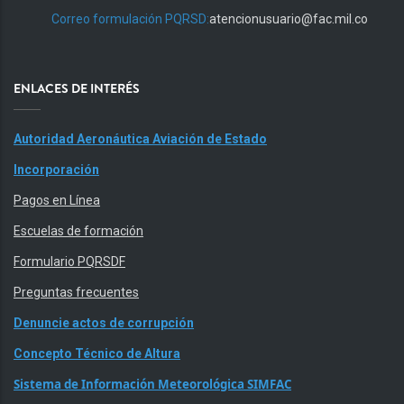
Correo formulación PQRSD:
atencionusuario@fac.mil.co
ENLACES DE INTERÉS
Autoridad Aeronáutica Aviación de Estado
Incorporación
Pagos en Línea
Escuelas de formación
Formulario PQRSDF
Preguntas frecuentes
Denuncie actos de corrupción
Concepto Técnico de Altura
Sistema de Información Meteorológica SIMFAC