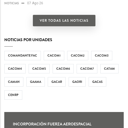
NOTICIAS
07 Ago 26
VER TODAS LAS NOTICIAS
NOTICIAS POR UNIDADES
COMANDANTE FAC
CACOM1
CACOM2
CACOM3
CACOM4
CACOM5
CACOM6
CACOM7
CATAM
CAMAN
GAAMA
GACAR
GAORI
GACAS
CENRP
INCORPORACIÓN FUERZA AEROESPACIAL