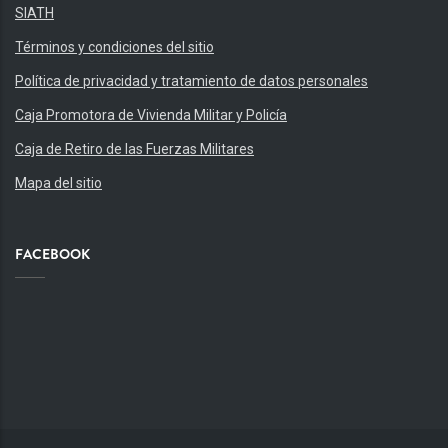
SIATH
Términos y condiciones del sitio
Política de privacidad y tratamiento de datos personales
Caja Promotora de Vivienda Militar y Policía
Caja de Retiro de las Fuerzas Militares
Mapa del sitio
FACEBOOK