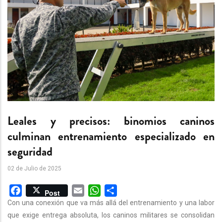
Leales y precisos: binomios caninos
culminan entrenamiento especializado en
seguridad
02 de Julio de 2025
Facebook
Email
WhatsApp
Share
Post
Con una conexión que va más allá del entrenamiento y una labor
que exige entrega absoluta, los caninos militares se consolidan