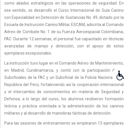
como aliados estratégicos en las operaciones de seguridad. En
ese sentido, se desarrolló el Curso Internacional de Guía Canino
con Especialidad en Detección de Sustancias No. 49, dictado por la
Escuela de Instrucción Canino Militar, ESCAM, adscrita al Comando
Aéreo de Combate No. 1 de su Fuerza Aeroespacial Colombiana,
FAC. Durante 12 semanas, el personal fue capacitado en técnicas
avanzadas de manejo y detección, con el apoyo de estos
ejemplares excepcionales.
La instrucción tuvo lugar en el Comando Aéreo de Mantenimiento,
en Madrid, Cundinamarca, y contó con la participación de 12
Suboficiales de la FAC y un Suboficial de la Policía Nacional de la
República del Perú, fortaleciendo así la cooperación internacional
y el intercambio de conocimientos en materia de Seguridad y
Defensa; a lo largo del curso, los alumnos recibieron formación
teórica y práctica orientada a la administración de los caninos
militares y al desarrollo de maniobras tácticas de detección.
Para las sesiones de entrenamiento se emplearon 13 ejemplares