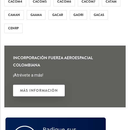
CACOM4
CACOM5
CACOM6
CACOM7
CATAM
CAMAN
GAAMA
GACAR
GAORI
GACAS
CENRP
INCORPORACIÓN FUERZA AEROESPACIAL
COLOMBIANA
¡Atrévete a más!
MÁS INFORMACIÓN