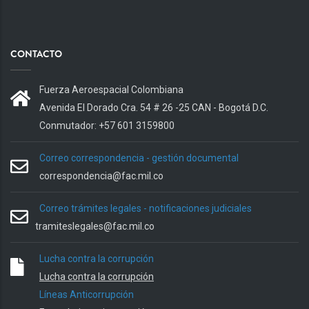
CONTACTO
Fuerza Aeroespacial Colombiana
Avenida El Dorado Cra. 54 # 26 -25 CAN - Bogotá D.C.
Conmutador: +57 601 3159800
Correo correspondencia - gestión documental
correspondencia@fac.mil.co
Correo trámites legales - notificaciones judiciales
tramiteslegales@fac.mil.co
Lucha contra la corrupción
Lucha contra la corrupción
Líneas Anticorrupción