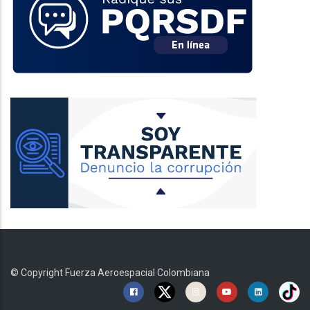
© Copyright
Fuerza Aeroespacial Colombiana