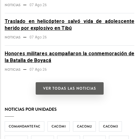
NOTICIAS
07 Ago 26
Traslado en helicóptero salvó vida de adolescente
herido por explosivo en Tibú
NOTICIAS
07 Ago 26
Honores militares acompañaron la conmemoración de
la Batalla de Boyacá
NOTICIAS
07 Ago 26
VER TODAS LAS NOTICIAS
NOTICIAS POR UNIDADES
COMANDANTE FAC
CACOM1
CACOM2
CACOM3