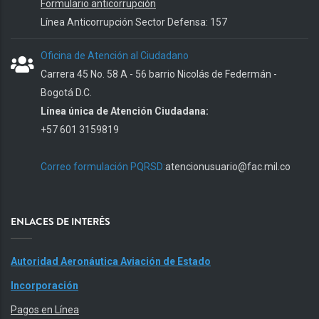
Formulario anticorrupción
Línea Anticorrupción Sector Defensa: 157
Oficina de Atención al Ciudadano
Carrera 45 No. 58 A - 56 barrio Nicolás de Federmán -
Bogotá D.C.
Línea única de Atención Ciudadana:
+57 601 3159819
Correo formulación PQRSD:
atencionusuario@fac.mil.co
ENLACES DE INTERÉS
Autoridad Aeronáutica Aviación de Estado
Incorporación
Pagos en Línea