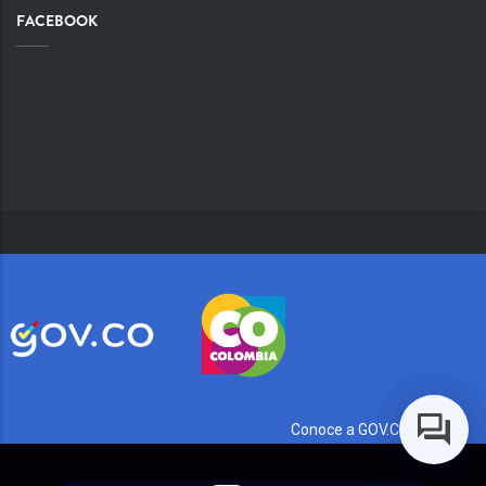
FACEBOOK
Conoce a GOV.CO aquí