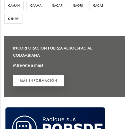
CAMAN
GAAMA
GACAR
GAORI
GACAS
CENRP
INCORPORACIÓN FUERZA AEROESPACIAL
COLOMBIANA
¡Atrévete a más!
MÁS INFORMACIÓN