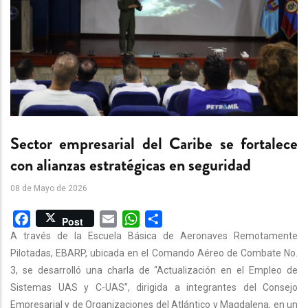
Sector empresarial del Caribe se fortalece
con alianzas estratégicas en seguridad
08 de Mayo de 2026
Facebook
Email
WhatsApp
Share
Post
A través de la Escuela Básica de Aeronaves Remotamente
Pilotadas, EBARP, ubicada en el Comando Aéreo de Combate No.
3, se desarrolló una charla de “Actualización en el Empleo de
Sistemas UAS y C-UAS”, dirigida a integrantes del Consejo
Empresarial y de Organizaciones del Atlántico y Magdalena, en un