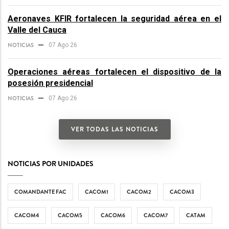
Aeronaves KFIR fortalecen la seguridad aérea en el
Valle del Cauca
NOTICIAS
07 Ago 26
Operaciones aéreas fortalecen el dispositivo de la
posesión presidencial
NOTICIAS
07 Ago 26
VER TODAS LAS NOTICIAS
NOTICIAS POR UNIDADES
COMANDANTE FAC
CACOM1
CACOM2
CACOM3
CACOM4
CACOM5
CACOM6
CACOM7
CATAM