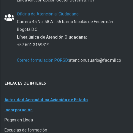
Oficina de Atención al Ciudadano
Carrera 45 No. 58 A - 56 barrio Nicolás de Federmán -
Bogotá D.C.
Línea única de Atención Ciudadana:
+57 601 3159819
Correo formulación PQRSD:
atencionusuario@fac.mil.co
ENLACES DE INTERÉS
Autoridad Aeronáutica Aviación de Estado
Incorporación
Pagos en Línea
Escuelas de formación