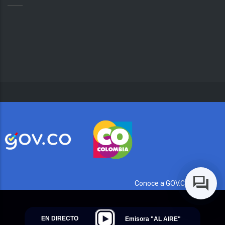
Conoce a GOV.CO aquí
EN DIRECTO
Emisora "AL AIRE"