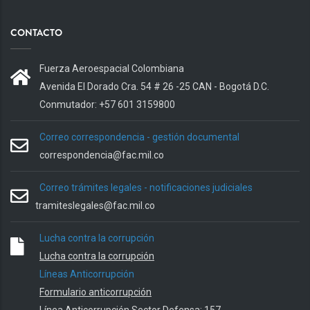
CONTACTO
Fuerza Aeroespacial Colombiana
Avenida El Dorado Cra. 54 # 26 -25 CAN - Bogotá D.C.
Conmutador: +57 601 3159800
Correo correspondencia - gestión documental
correspondencia@fac.mil.co
Correo trámites legales - notificaciones judiciales
tramiteslegales@fac.mil.co
Lucha contra la corrupción
Lucha contra la corrupción
Líneas Anticorrupción
Formulario anticorrupción
Línea Anticorrupción Sector Defensa: 157