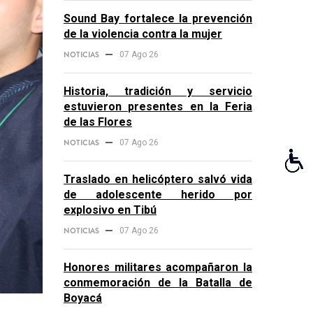
Sound Bay fortalece la prevención
de la violencia contra la mujer
NOTICIAS
07 Ago 26
Historia, tradición y servicio
estuvieron presentes en la Feria
de las Flores
NOTICIAS
07 Ago 26
Traslado en helicóptero salvó vida
de adolescente herido por
explosivo en Tibú
NOTICIAS
07 Ago 26
Honores militares acompañaron la
conmemoración de la Batalla de
Boyacá