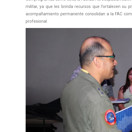
militar, ya que les brinda recursos que fortalecen su 
acompañamiento permanente consolidan a la FAC como un
profesional.