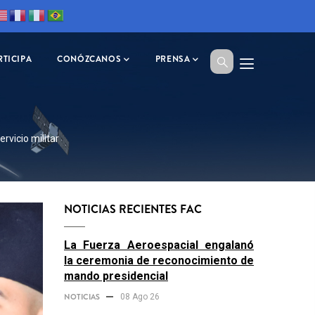
RTICIPA
CONÓZCANOS
PRENSA
rvicio militar
NOTICIAS RECIENTES FAC
La Fuerza Aeroespacial engalanó
la ceremonia de reconocimiento de
mando presidencial
NOTICIAS
08 Ago 26