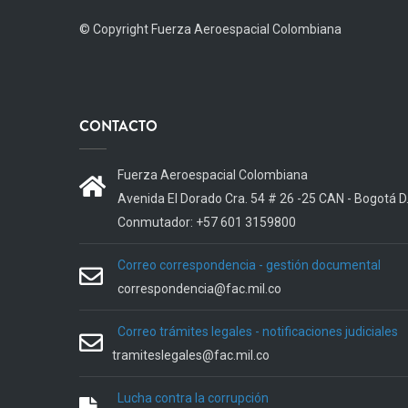
© Copyright
Fuerza Aeroespacial Colombiana
CONTACTO
Fuerza Aeroespacial Colombiana
Avenida El Dorado Cra. 54 # 26 -25 CAN - Bogotá D
Conmutador: +57 601 3159800
Correo correspondencia - gestión documental
correspondencia@fac.mil.co
Correo trámites legales - notificaciones judiciales
tramiteslegales@fac.mil.co
Lucha contra la corrupción