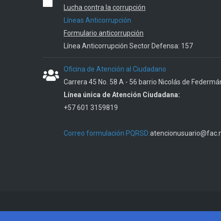
Lucha contra la corrupción
Líneas Anticorrupción
Formulario anticorrupción
Línea Anticorrupción Sector Defensa: 157
Oficina de Atención al Ciudadano
Carrera 45 No. 58 A - 56 barrio Nicolás de Federmá
Línea única de Atención Ciudadana:
+57 601 3159819
Correo formulación PQRSD:
atencionusuario@fac.m