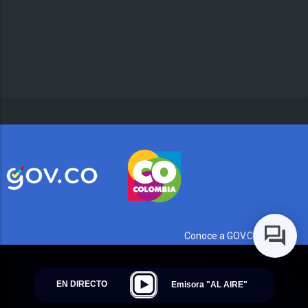
Conoce a GOV.CO aquí
EN DIRECTO
Emisora "AL AIRE"