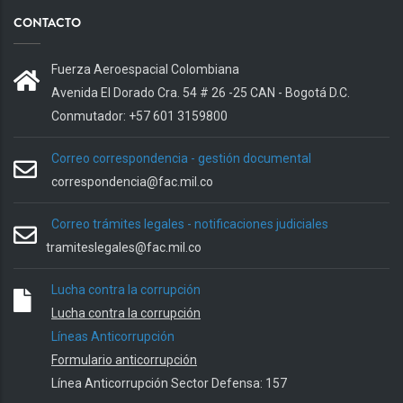
CONTACTO
Fuerza Aeroespacial Colombiana
Avenida El Dorado Cra. 54 # 26 -25 CAN - Bogotá D.C.
Conmutador: +57 601 3159800
Correo correspondencia - gestión documental
correspondencia@fac.mil.co
Correo trámites legales - notificaciones judiciales
tramiteslegales@fac.mil.co
Lucha contra la corrupción
Lucha contra la corrupción
Líneas Anticorrupción
Formulario anticorrupción
Línea Anticorrupción Sector Defensa: 157