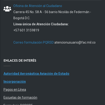
Oficina de Atención al Ciudadano
Carrera 45 No. 58 A - 56 barrio Nicolás de Federmán -
Bogotá D.C.
Línea única de Atención Ciudadana:
+57 601 3159819
Correo formulación PQRSD:
atencionusuario@fac.mil.co
ENLACES DE INTERÉS
Autoridad Aeronáutica Aviación de Estado
Incorporación
Pagos en Línea
Escuelas de formación