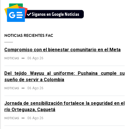
NOTICIAS RECIENTES FAC
Compromiso con el bienestar comunitario en el Meta
NOTICIAS
06 Ago 26
Del tejido Wayuu al uniforme: Pushaina cumple su
sueño de servir a Colombia
NOTICIAS
06 Ago 26
Jornada de sensibilización fortalece la seguridad en el
río Orteguaza, Caquetá
NOTICIAS
06 Ago 26