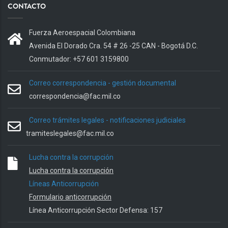
CONTACTO
Fuerza Aeroespacial Colombiana
Avenida El Dorado Cra. 54 # 26 -25 CAN - Bogotá D.C.
Conmutador: +57 601 3159800
Correo correspondencia - gestión documental
correspondencia@fac.mil.co
Correo trámites legales - notificaciones judiciales
tramiteslegales@fac.mil.co
Lucha contra la corrupción
Lucha contra la corrupción
Líneas Anticorrupción
Formulario anticorrupción
Línea Anticorrupción Sector Defensa: 157