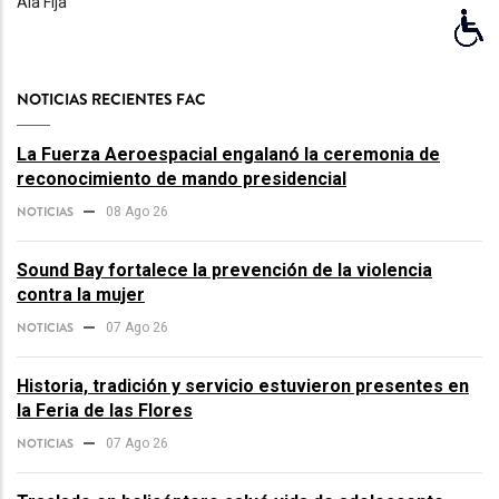
Ala Fija
NOTICIAS RECIENTES FAC
La Fuerza Aeroespacial engalanó la ceremonia de
reconocimiento de mando presidencial
NOTICIAS
08 Ago 26
Sound Bay fortalece la prevención de la violencia
contra la mujer
NOTICIAS
07 Ago 26
Historia, tradición y servicio estuvieron presentes en
la Feria de las Flores
NOTICIAS
07 Ago 26