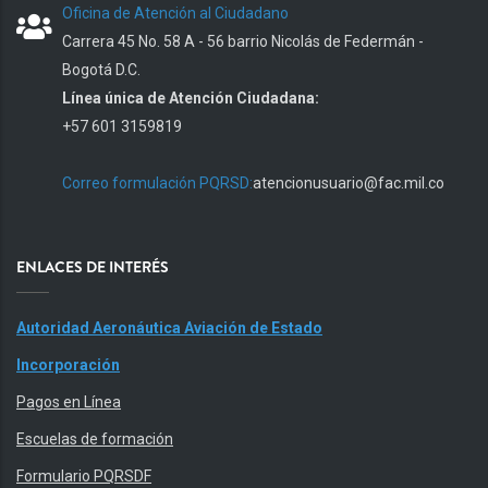
Oficina de Atención al Ciudadano
Carrera 45 No. 58 A - 56 barrio Nicolás de Federmán -
Bogotá D.C.
Línea única de Atención Ciudadana:
+57 601 3159819
Correo formulación PQRSD:
atencionusuario@fac.mil.co
ENLACES DE INTERÉS
Autoridad Aeronáutica Aviación de Estado
Incorporación
Pagos en Línea
Escuelas de formación
Formulario PQRSDF