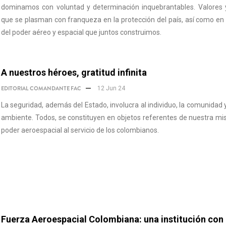
dominamos con voluntad y determinación inquebrantables. Valores y
que se plasman con franqueza en la protección del país, así como en
del poder aéreo y espacial que juntos construimos.
A nuestros héroes, gratitud infinita
EDITORIAL COMANDANTE FAC
12 Jun 24
La seguridad, además del Estado, involucra al individuo, la comunidad 
ambiente. Todos, se constituyen en objetos referentes de nuestra m
poder aeroespacial al servicio de los colombianos.
Fuerza Aeroespacial Colombiana: una institución con 