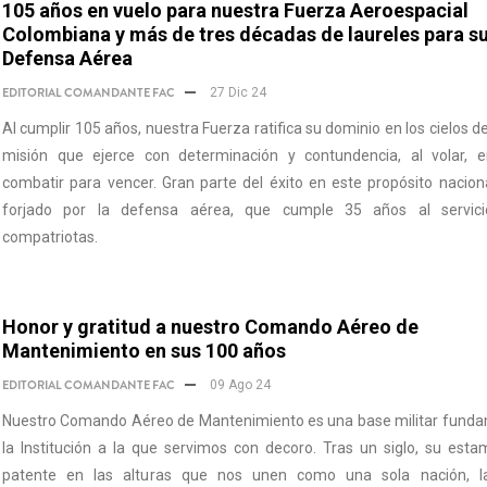
105 años en vuelo para nuestra Fuerza Aeroespacial
Colombiana y más de tres décadas de laureles para s
Defensa Aérea
EDITORIAL COMANDANTE FAC
27 Dic 24
Al cumplir 105 años, nuestra Fuerza ratifica su dominio en los cielos de 
misión que ejerce con determinación y contundencia, al volar, e
combatir para vencer. Gran parte del éxito en este propósito nacion
forjado por la defensa aérea, que cumple 35 años al servic
compatriotas.
Honor y gratitud a nuestro Comando Aéreo de
Mantenimiento en sus 100 años
EDITORIAL COMANDANTE FAC
09 Ago 24
Nuestro Comando Aéreo de Mantenimiento es una base militar funda
la Institución a la que servimos con decoro. Tras un siglo, su est
patente en las alturas que nos unen como una sola nación, l