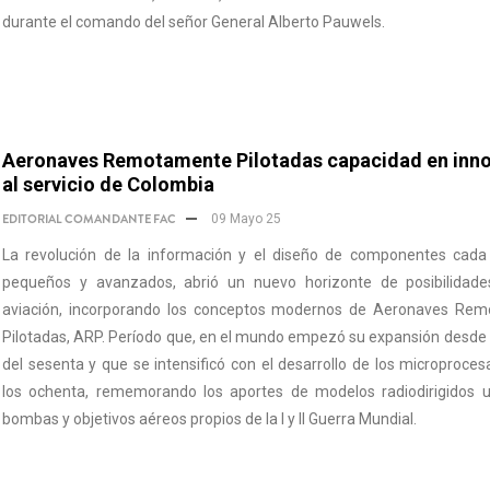
durante el comando del señor General Alberto Pauwels.
Aeronaves Remotamente Pilotadas capacidad en inn
al servicio de Colombia
EDITORIAL COMANDANTE FAC
09 Mayo 25
La revolución de la información y el diseño de componentes cad
pequeños y avanzados, abrió un nuevo horizonte de posibilidade
aviación, incorporando los conceptos modernos de Aeronaves Re
Pilotadas, ARP. Período que, en el mundo empezó su expansión desde
del sesenta y que se intensificó con el desarrollo de los microproce
los ochenta, rememorando los aportes de modelos radiodirigidos 
bombas y objetivos aéreos propios de la I y II Guerra Mundial.