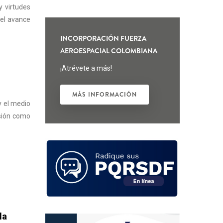
 virtudes
 el avance
INCORPORACIÓN FUERZA
AEROESPACIAL COLOMBIANA
¡Atrévete a más!
MÁS INFORMACIÓN
y el medio
isión como
la