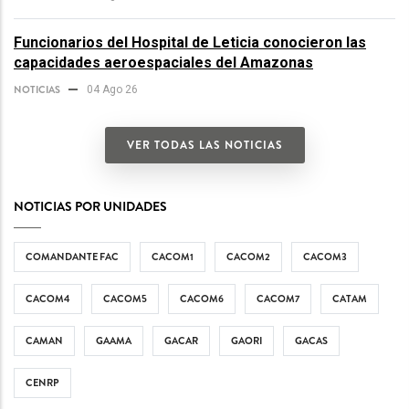
Funcionarios del Hospital de Leticia conocieron las
capacidades aeroespaciales del Amazonas
NOTICIAS
04 Ago 26
VER TODAS LAS NOTICIAS
NOTICIAS POR UNIDADES
COMANDANTE FAC
CACOM1
CACOM2
CACOM3
CACOM4
CACOM5
CACOM6
CACOM7
CATAM
CAMAN
GAAMA
GACAR
GAORI
GACAS
CENRP