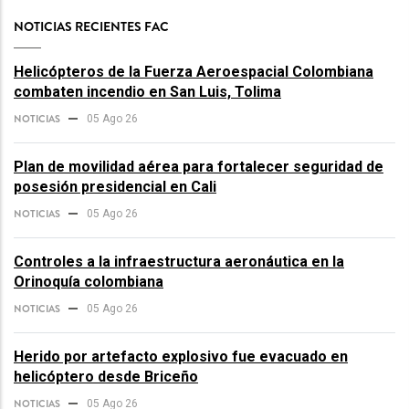
NOTICIAS RECIENTES FAC
Helicópteros de la Fuerza Aeroespacial Colombiana
combaten incendio en San Luis, Tolima
NOTICIAS
05 Ago 26
Plan de movilidad aérea para fortalecer seguridad de
posesión presidencial en Cali
NOTICIAS
05 Ago 26
Controles a la infraestructura aeronáutica en la
Orinoquía colombiana
NOTICIAS
05 Ago 26
Herido por artefacto explosivo fue evacuado en
helicóptero desde Briceño
NOTICIAS
05 Ago 26