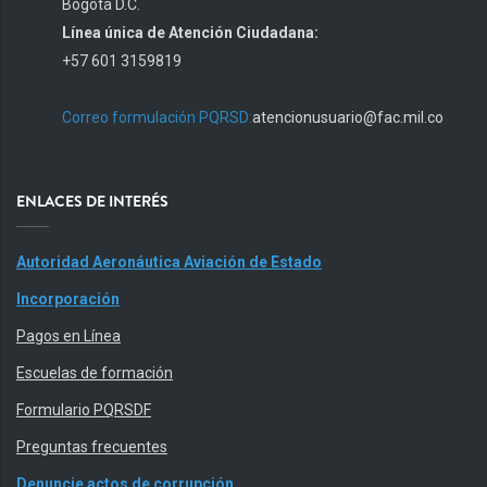
Bogotá D.C.
Línea única de Atención Ciudadana:
+57 601 3159819
Correo formulación PQRSD:
atencionusuario@fac.mil.co
ENLACES DE INTERÉS
Autoridad Aeronáutica Aviación de Estado
Incorporación
Pagos en Línea
Escuelas de formación
Formulario PQRSDF
Preguntas frecuentes
Denuncie actos de corrupción