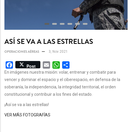
ASÍ SE VA A LAS ESTRELLAS
OPERACIONES AÉREAS
3, Nov 2021
Facebook
Email
WhatsApp
Share
Post
En imágenes nuestra misión: volar, entrenar y combatir para
vencer y dominar el espacio y el ciberespacio, en defensa de la
soberanía, la independencia, la integridad territorial, el orden
constitucional y contribuir a los fines del estado.
¡Así se va a las estrellas!
VER MÁS FOTOGRAFÍAS