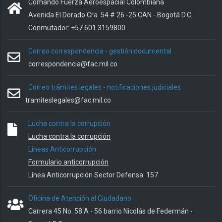
Comando Fuerza Aeroespacial Colombiana
Avenida El Dorado Cra. 54 # 26 -25 CAN - Bogotá D.C.
Conmutador: +57 601 3159800
Correo correspondencia - gestión documental
correspondencia@fac.mil.co
Correo trámites legales - notificaciones judiciales
tramiteslegales@fac.mil.co
Lucha contra la corrupción
Lucha contra la corrupción
Líneas Anticorrupción
Formulario anticorrupción
Línea Anticorrupción Sector Defensa: 157
Oficina de Atención al Ciudadano
Carrera 45 No. 58 A - 56 barrio Nicolás de Federmán -