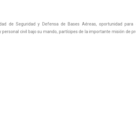
idad de Seguridad y Defensa de Bases Aéreas, oportunidad para e
y personal civil bajo su mando, partícipes de la importante misión de pr