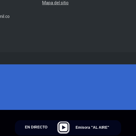
Mapa del sitio
il.co
EN DIRECTO
Emisora "AL AIRE"