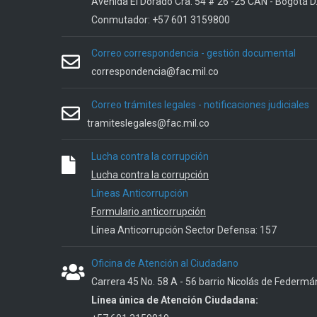
Avenida El Dorado Cra. 54 # 26 -25 CAN - Bogotá D
Conmutador: +57 601 3159800
Correo correspondencia - gestión documental
correspondencia@fac.mil.co
Correo trámites legales - notificaciones judiciales
tramiteslegales@fac.mil.co
Lucha contra la corrupción
Lucha contra la corrupción
Líneas Anticorrupción
Formulario anticorrupción
Línea Anticorrupción Sector Defensa: 157
Oficina de Atención al Ciudadano
Carrera 45 No. 58 A - 56 barrio Nicolás de Federmá
Línea única de Atención Ciudadana: