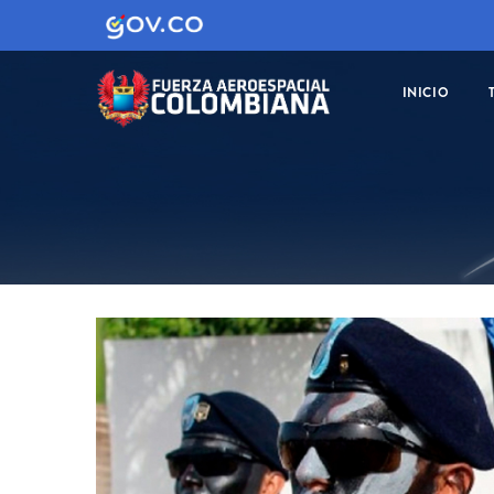
MAIN
NAVIGATION
INICIO