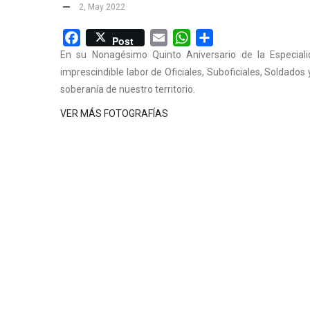
2, May 2022
Facebook
Email
WhatsApp
Share
Post
En su Nonagésimo Quinto Aniversario de la Especial
imprescindible labor de Oficiales, Suboficiales, Soldados 
soberanía de nuestro territorio.
VER MÁS FOTOGRAFÍAS