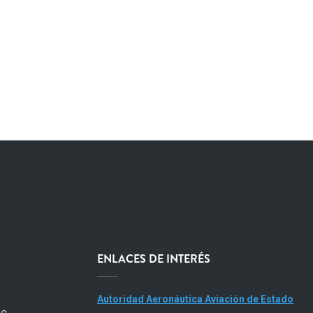
ENLACES DE INTERÉS
Autoridad Aeronáutica Aviación de Estado