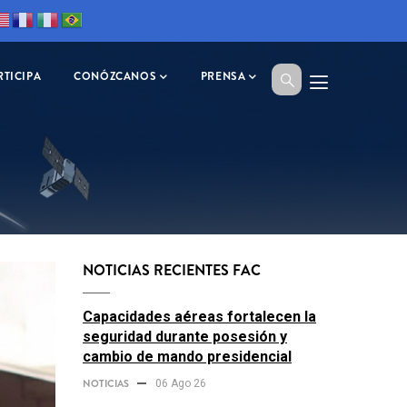
RTICIPA
CONÓZCANOS
PRENSA
NOTICIAS RECIENTES FAC
Capacidades aéreas fortalecen la
seguridad durante posesión y
cambio de mando presidencial
NOTICIAS
06 Ago 26