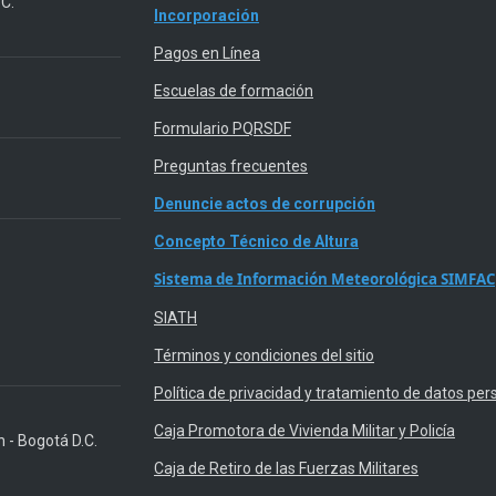
.C.
Incorporación
Pagos en Línea
Escuelas de formación
Formulario PQRSDF
Preguntas frecuentes
Denuncie actos de corrupción
Concepto Técnico de Altura
Sistema de Información Meteorológica SIMFAC
SIATH
Términos y condiciones del sitio
Política de privacidad y tratamiento de datos per
Caja Promotora de Vivienda Militar y Policía
n - Bogotá D.C.
Caja de Retiro de las Fuerzas Militares