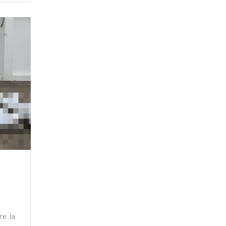
re la