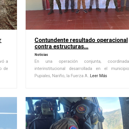
r
Contundente resultado operacional
contra estructuras...
Noticias
vó a
En una operación conjunta, coordina
o de
interinstitucional desarrollada en el municip
Pupiales, Nariño, la Fuerza A...
Leer Más