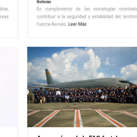
Noticias
tar,
En cumplimiento de las estrategias orientad
reas
contribuir a la seguridad y estabilidad del territori
Fuerza Aeroes...
Leer Más