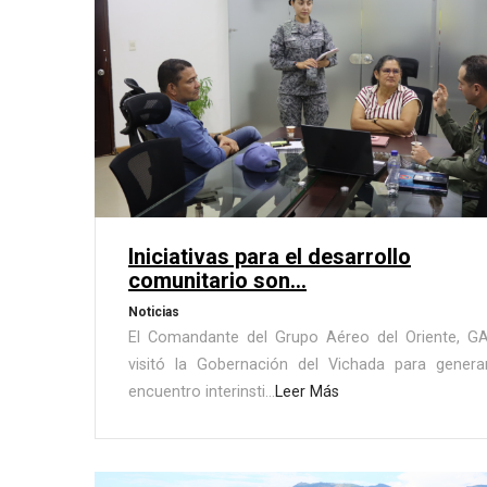
Iniciativas para el desarrollo
comunitario son...
Noticias
El Comandante del Grupo Aéreo del Oriente, GA
visitó la Gobernación del Vichada para genera
encuentro interinsti...
Leer Más