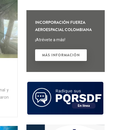
INCORPORACIÓN FUERZA
AEROESPACIAL COLOMBIANA
¡Atrévete a más!
MÁS INFORMACIÓN
nal y
taron