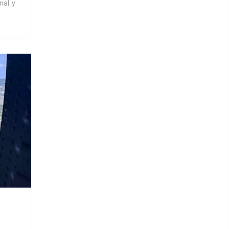
nal y