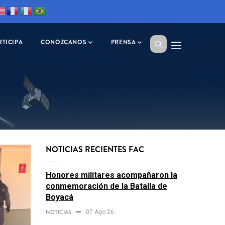
RTICIPA
CONÓZCANOS
PRENSA
NOTICIAS RECIENTES FAC
Honores militares acompañaron la
conmemoración de la Batalla de
Boyacá
NOTICIAS
07 Ago 26