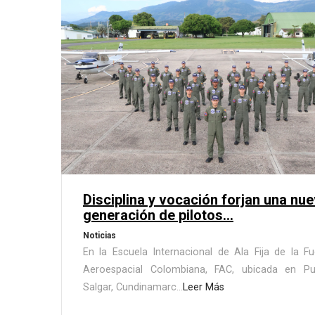
Disciplina y vocación forjan una nu
generación de pilotos...
Noticias
En la Escuela Internacional de Ala Fija de la F
Aeroespacial Colombiana, FAC, ubicada en Pu
Salgar, Cundinamarc...
Leer Más