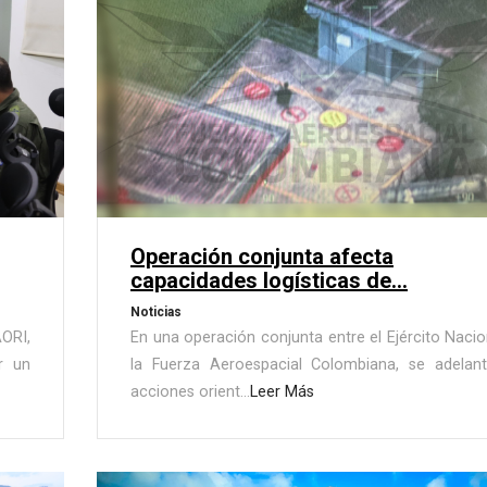
Operación conjunta afecta
capacidades logísticas de...
Noticias
ORI,
En una operación conjunta entre el Ejército Nacio
r un
la Fuerza Aeroespacial Colombiana, se adelan
acciones orient...
Leer Más