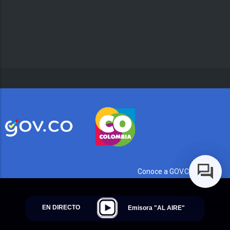
Conoce a GOV.CO aquí
EN DIRECTO
Emisora "AL AIRE"