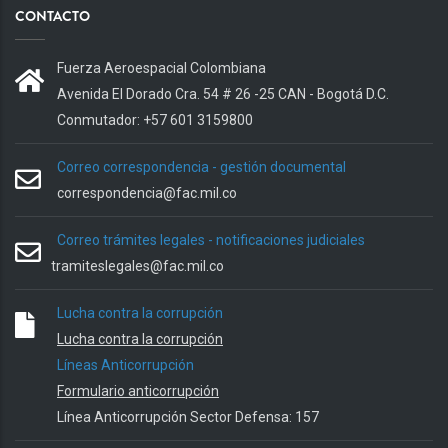
CONTACTO
Fuerza Aeroespacial Colombiana
Avenida El Dorado Cra. 54 # 26 -25 CAN - Bogotá D.C.
Conmutador: +57 601 3159800
Correo correspondencia - gestión documental
correspondencia@fac.mil.co
Correo trámites legales - notificaciones judiciales
tramiteslegales@fac.mil.co
Lucha contra la corrupción
Lucha contra la corrupción
Líneas Anticorrupción
Formulario anticorrupción
Línea Anticorrupción Sector Defensa: 157