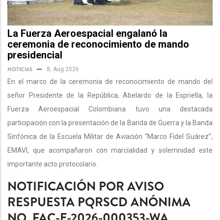
La Fuerza Aeroespacial engalanó la
ceremonia de reconocimiento de mando
presidencial
NOTICIAS
8, Aug 2026
En el marco de la ceremonia de reconocimiento de mando del
señor Presidente de la República, Abelardo de la Espriella, la
Fuerza Aeroespacial Colombiana tuvo una destacada
participación con la presentación de la Banda de Guerra y la Banda
Sinfónica de la Escuela Militar de Aviación “Marco Fidel Suárez”,
EMAVI, que acompañaron con marcialidad y solemnidad este
importante acto protocolario.
NOTIFICACIÓN POR AVISO
RESPUESTA PQRSCD ANÓNIMA
NO. FAC-E-2026-000353-WA