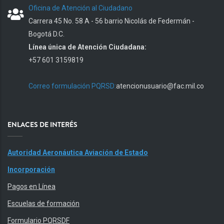
Oficina de Atención al Ciudadano
Carrera 45 No. 58 A - 56 barrio Nicolás de Federmán -
Bogotá D.C.
Línea única de Atención Ciudadana:
+57 601 3159819
Correo formulación PQRSD:
atencionusuario@fac.mil.co
ENLACES DE INTERÉS
Autoridad Aeronáutica Aviación de Estado
Incorporación
Pagos en Línea
Escuelas de formación
Formulario PQRSDF