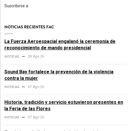
Suscribirse a
NOTICIAS RECIENTES FAC
La Fuerza Aeroespacial engalanó la ceremonia de
reconocimiento de mando presidencial
NOTICIAS
08 Ago 26
Sound Bay fortalece la prevención de la violencia
contra la mujer
NOTICIAS
07 Ago 26
Historia, tradición y servicio estuvieron presentes en
la Feria de las Flores
NOTICIAS
07 Ago 26